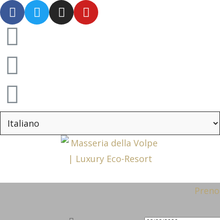
Preno