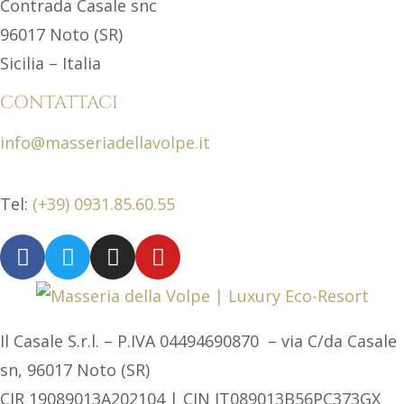
Contrada Casale snc
96017 Noto (SR)
Sicilia – Italia
CONTATTACI
info@masseriadellavolpe.it
Tel:
(+39) 0931.85.60.55
Il Casale S.r.l. – P.IVA 04494690870 – via C/da Casale
sn, 96017 Noto (SR)
CIR 19089013A202104 | CIN IT089013B56PC373GX