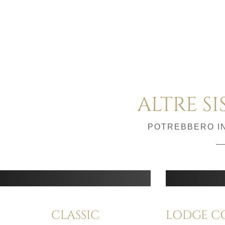
ALTRE S
POTREBBERO IN
CLASSIC
LODGE C