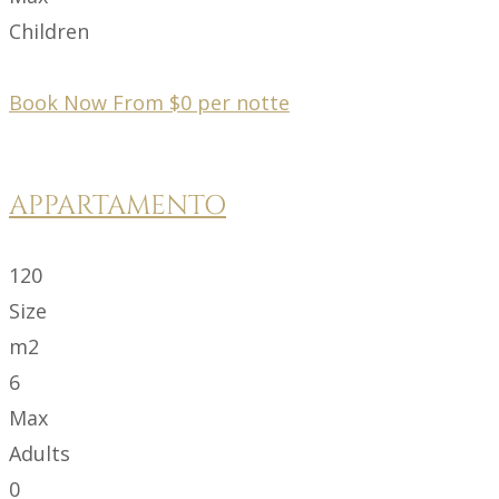
Children
Book Now From
$
0
per notte
APPARTAMENTO
120
Size
m2
6
Max
Adults
0