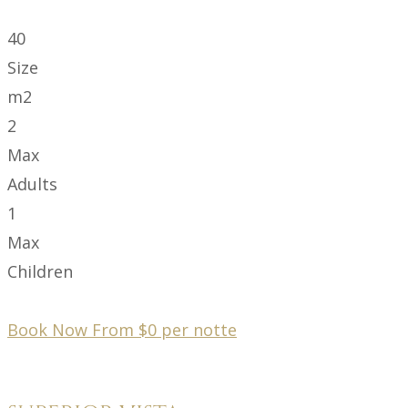
40
Size
m2
2
Max
Adults
1
Max
Children
Book Now From
$
0
per notte