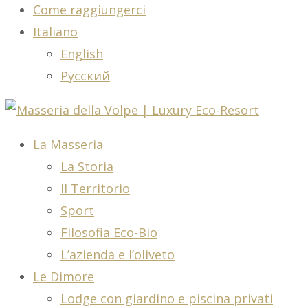
Come raggiungerci
Italiano
English
Русский
La Masseria
La Storia
Il Territorio
Sport
Filosofia Eco-Bio
L’azienda e l’oliveto
Le Dimore
Lodge con giardino e piscina privati