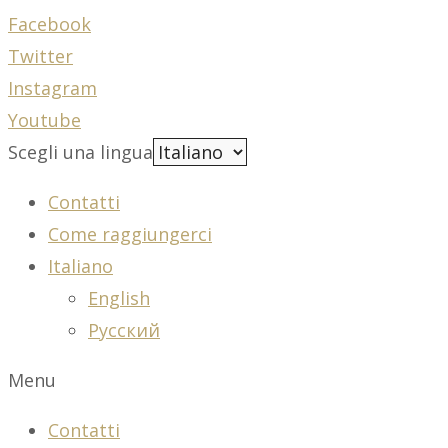
Facebook
Twitter
Instagram
Youtube
Scegli una lingua
Contatti
Come raggiungerci
Italiano
English
Русский
Menu
Contatti