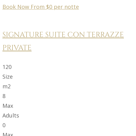
Book Now From
$
0
per notte
SIGNATURE SUITE CON TERRAZZE
PRIVATE
120
Size
m2
8
Max
Adults
0
Max