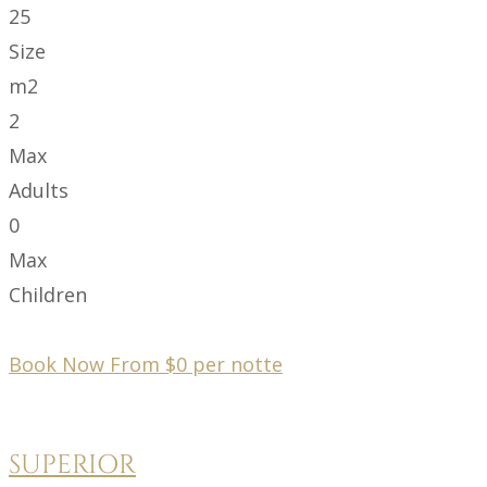
25
Size
m2
2
Max
Adults
0
Max
Children
Book Now From
$
0
per notte
SUPERIOR