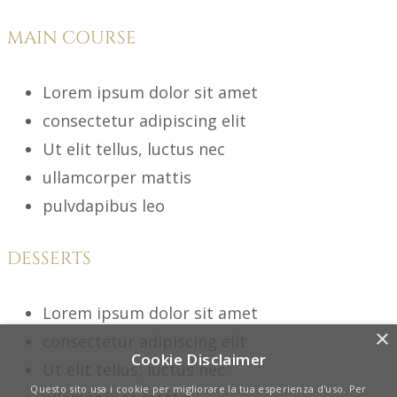
MAIN COURSE
Lorem ipsum dolor sit amet
consectetur adipiscing elit
Ut elit tellus, luctus nec
ullamcorper mattis
pulvdapibus leo
DESSERTS
Lorem ipsum dolor sit amet
×
consectetur adipiscing elit
Cookie Disclaimer
Ut elit tellus, luctus nec
Questo sito usa i cookie per migliorare la tua esperienza d'uso. Per