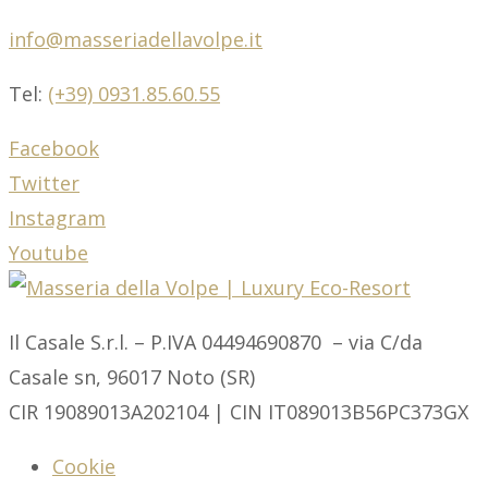
info@masseriadellavolpe.it
Tel:
(+39) 0931.85.60.55
Facebook
Twitter
Instagram
Youtube
Il Casale S.r.l. – P.IVA 04494690870 – via C/da
Casale sn, 96017 Noto (SR)
CIR 19089013A202104 | CIN IT089013B56PC373GX
Cookie