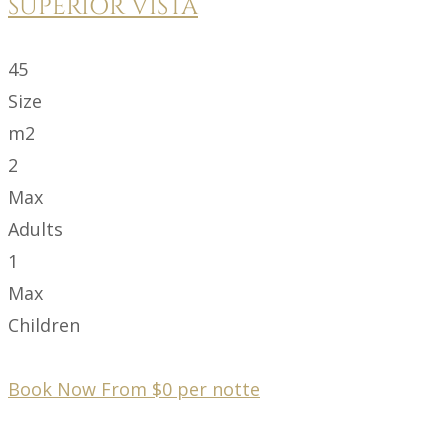
SUPERIOR VISTA
45
Size
m2
2
Max
Adults
1
Max
Children
Book Now From
$
0
per notte