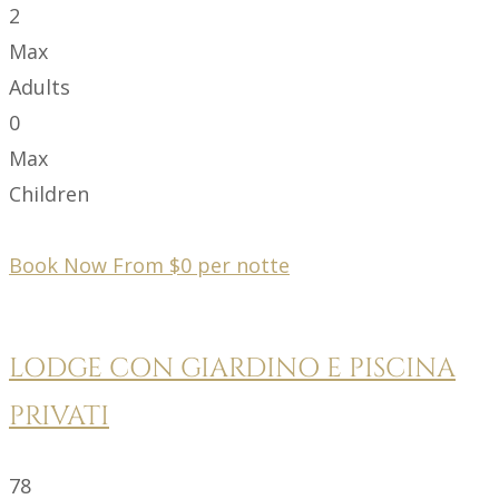
2
Max
Adults
0
Max
Children
Book Now From
$
0
per notte
LODGE CON GIARDINO E PISCINA
PRIVATI
78