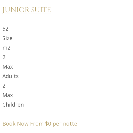
JUNIOR SUITE
52
Size
m2
2
Max
Adults
2
Max
Children
Book Now From
$
0
per notte