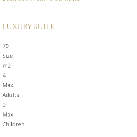
LUXURY SUITE
70
Size
m2
4
Max
Adults
0
Max
Children