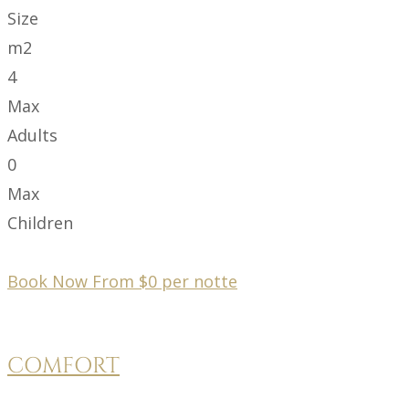
Size
m2
4
Max
Adults
0
Max
Children
Book Now From
$
0
per notte
COMFORT