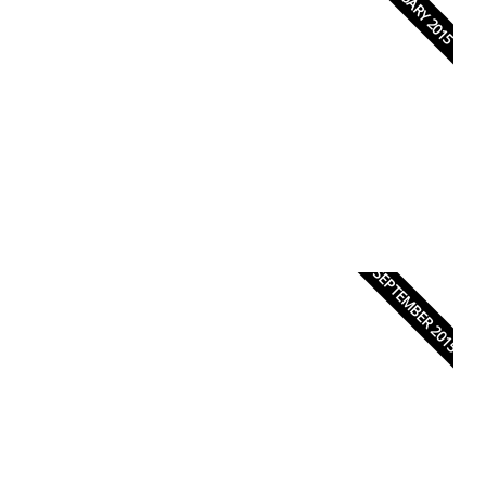
FEBRUARY 2015
Wedding Magazine
SEPTEMBER 2015